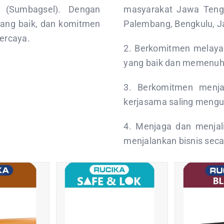
 (Sumbagsel). Dengan
masyarakat
Jawa Tenga
yang baik, dan komitmen
Palembang, Bengkulu, J
ercaya.
2. Berkomitmen melaya
yang baik dan memenuh
3. Berkomitmen menjad
kerjasama saling meng
4. Menjaga dan menjal
menjalankan bisnis sec