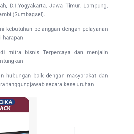
h, D.I.Yogyakarta, Jawa Timur, Lampung,
ambi (Sumbagsel).
ni kebutuhan pelanggan dengan pelayanan
i harapan
i mitra bisnis Terpercaya dan menjalin
untungkan
in hubungan baik dengan masyarakat dan
ara tanggungjawab secara keseluruhan