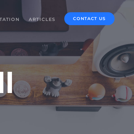
CONTACT US
TATION
ARTICLES
I