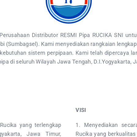
 Perusahaan Distributor RESMI Pipa RUCIKA SNI untu
 (Sumbagsel). Kami menyediakan rangkaian lengkap pi
butuhan sistem perpipaan. Kami telah dipercaya l
 pipa di seluruh Wilayah Jawa Tengah, D.I.Yogyakarta
VISI
 Rucika yang terlengkap
1. Menyediakan secara
gyakarta, Jawa Timur,
Rucika yang berkualitas