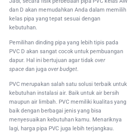
Jadi, secara fisik perbedaan pipa PVC kelas AW
dan D akan memudahkan Anda dalam memilih
kelas pipa yang tepat sesuai dengan
kebutuhan.
Pemilihan dinding pipa yang lebih tipis pada
PVC D akan sangat cocok untuk pembuangan
dapur. Hal ini bertujuan agar tidak
over
space
dan juga
over budget
.
PVC merupakan salah satu solusi terbaik untuk
kebutuhan instalasi air. Baik untuk air bersih
maupun air limbah. PVC memiliki kualitas yang
baik dengan berbagai jenis yang bisa
menyesuaikan kebutuhan kamu. Menariknya
lagi, harga pipa PVC juga lebih terjangkau.