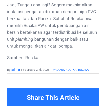
Jadi, Tunggu apa lagi? Segera maksimalkan
instalasi pengairan di rumah dengan pipa PVC
berkualitas dari Rucika. Sahabat Rucika bisa
memilih Rucika AW untuk pembuangan air
bersih bertekanan agar terdistribusi ke seluruh
unit
plambing
bangunan dengan baik atau
untuk mengalirkan air dari pompa.
Sumber : Rucika
By
admin
|
February 2nd, 2026
|
PRODUK RUCIKA
,
RUCIKA
Share This Article