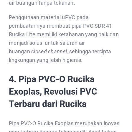
air buangan tanpa tekanan.
Penggunaan material uPVC pada
pembuatannya membuat pipa PVC SDR 41
Rucika Lite memiliki ketahanan yang baik dan
menjadi solusi untuk saluran air
buangan
closed channel,
sehingga tercipta
lingkungan yang lebih higienis.
4. Pipa PVC-O Rucika
Exoplas, Revolusi PVC
Terbaru dari Rucika
Pipa PVC-O Rucika Exoplas merupakan inovasi
pipa terbaru dengan teknologi Bi-Axial terkini