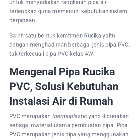
untuk menyediakan rangkaian pipa air
terlengkap guna memenuhi kebutuhan sistem
perpipaan.
Salah satu bentuk komitmen Rucika yaitu
dengan menghadirkan berbagai jenis pipa PVC,
tak terkecuali pipa PVC kelas AW.
Mengenal Pipa
Rucika
PVC
, Solusi Kebutuhan
Instalasi Air di Rumah
PVC merupakan
thermoplastic
yang digunakan
sebagai material utama pembuatan pipa. Pipa
PVC merupakan jenis pipa yang menggunakan