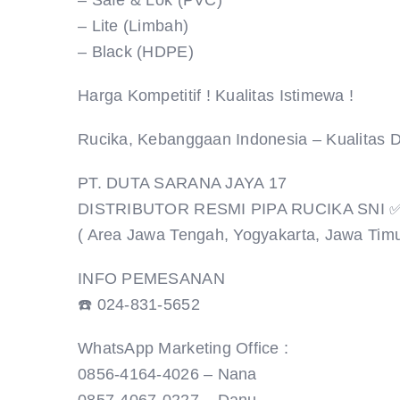
– Safe & Lok (PVC)
– Lite (Limbah)
– Black (HDPE)
Harga Kompetitif ! Kualitas Istimewa !
Rucika, Kebanggaan Indonesia – Kualitas 
PT. DUTA SARANA JAYA 17
DISTRIBUTOR RESMI PIPA RUCIKA SNI ✅
( Area Jawa Tengah, Yogyakarta, Jawa Tim
INFO PEMESANAN
☎️ 024-831-5652
WhatsApp Marketing Office :
0856-4164-4026 – Nana