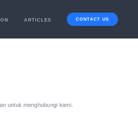
CONTACT US
ION
ARTICLES
kan untuk menghubungi kami.