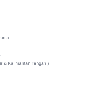
Dunia
️
ur & Kalimantan Tengah )