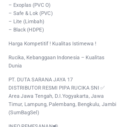
– Exoplas (PVC O)
– Safe & Lok (PVC)
– Lite (Limbah)
– Black (HDPE)
Harga Kompetitif ! Kualitas Istimewa !
Rucika, Kebanggaan Indonesia – Kualitas
Dunia
PT. DUTA SARANA JAYA 17
DISTRIBUTOR RESMI PIPA RUCIKA SNI ✅️
Area Jawa Tengah, D.I.Yogyakarta, Jawa
Timur, Lampung, Palembang, Bengkulu, Jambi
(SumBagSel)
INFO PEMESANAN📢