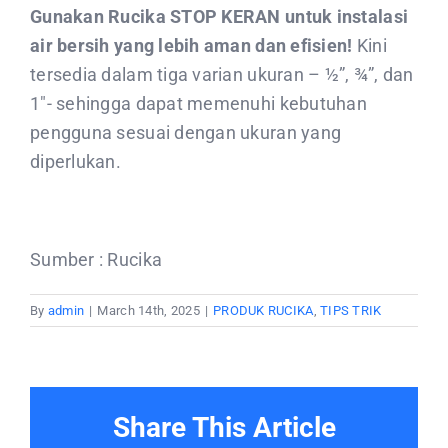
Gunakan Rucika STOP KERAN
untuk instalasi
air bersih yang lebih aman dan efisien!
Kini
tersedia dalam tiga varian ukuran – ½”, ¾”, dan
1″- sehingga dapat memenuhi kebutuhan
pengguna sesuai dengan ukuran yang
diperlukan.
Sumber : Rucika
By
admin
|
March 14th, 2025
|
PRODUK RUCIKA
,
TIPS TRIK
Share This Article