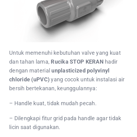
Untuk memenuhi kebutuhan valve yang kuat
dan tahan lama,
Rucika STOP KERAN
hadir
dengan material
unplasticized polyvinyl
chloride (uPVC)
yang cocok untuk instalasi air
bersih bertekanan, keunggulannya:
– Handle kuat, tidak mudah pecah.
– Dilengkapi fitur grid pada handle agar tidak
licin saat digunakan.