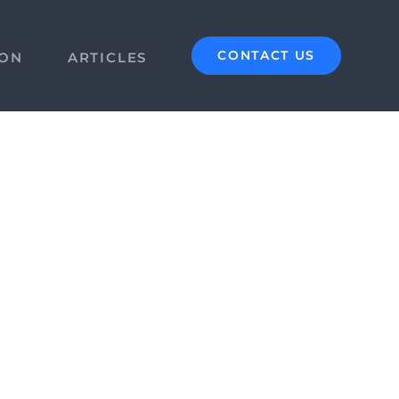
CONTACT US
ION
ARTICLES