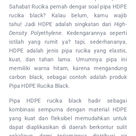
CONTACT US
Sahabat Rucika pernah dengar soal pipa HDPE
rucika black? Kalau belum, kamu wajib
tahu! Jadi HDPE adalah singkatan dari
High-
Density Polyethylene
. Kedengarannya seperti
istilah yang rumit ya? tapi, sederhananya,
HDPE adalah jenis pipa rucika yang elastis,
kuat, dan tahan lama. Umumnya pipa ini
memiliki warna hitam, karena mengandung
carbon black, sebagai contoh adalah produk
Pipa HDPE Rucika Black.
Pipa HDPE rucika black hadir sebagai
kombinasi sempurna dengan material HDPE
yang kuat dan fleksibel memudahkan untuk
dapat diaplikasikan di daerah berkontur sulit
sekalipun, demi terjaminnya distribusi air