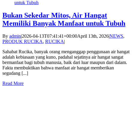
untuk Tubuh
Bukan Sekedar Mitos, Air Hangat
Memiliki Banyak Manfaat untuk Tubuh
By
admin
|
2026-04-13T07:41:41+00:00
April 13th, 2026
|
NEWS
,
PRODUK RUCIKA
,
RUCIKA
|
Sahabat Rucika, banyak orang menganggap penggunaan air hangat
adalah kebiasaan yang kuno, padahal sejatinya air hangat sangat
bermanfaat bagi tubuh manusia, baik dari luar maupun dari dalam.
Fakta membuktikan bahwa manfaat air hangat memberikan
segudang [...]
Read More