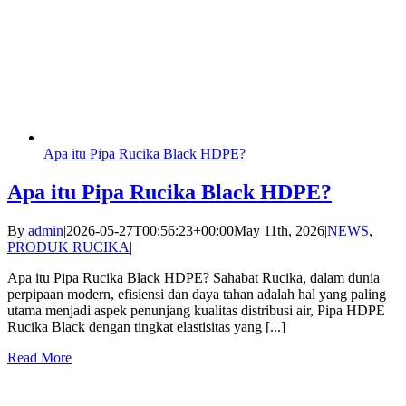
Apa itu Pipa Rucika Black HDPE?
Apa itu Pipa Rucika Black HDPE?
By
admin
|
2026-05-27T00:56:23+00:00
May 11th, 2026
|
NEWS
,
PRODUK RUCIKA
|
Apa itu Pipa Rucika Black HDPE? Sahabat Rucika, dalam dunia
perpipaan modern, efisiensi dan daya tahan adalah hal yang paling
utama menjadi aspek penunjang kualitas distribusi air, Pipa HDPE
Rucika Black dengan tingkat elastisitas yang [...]
Read More