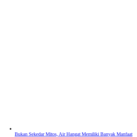
Bukan Sekedar Mitos, Air Hangat Memiliki Banyak Manfaat