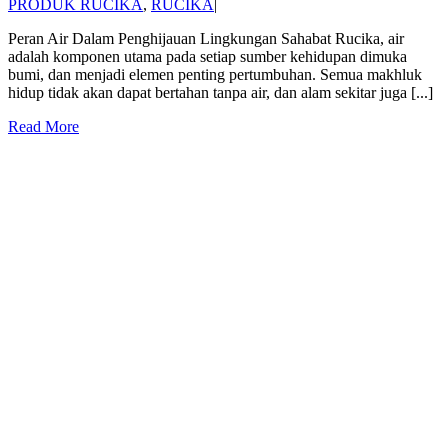
PRODUK RUCIKA
,
RUCIKA
|
Peran Air Dalam Penghijauan Lingkungan Sahabat Rucika, air
adalah komponen utama pada setiap sumber kehidupan dimuka
bumi, dan menjadi elemen penting pertumbuhan. Semua makhluk
hidup tidak akan dapat bertahan tanpa air, dan alam sekitar juga [...]
Read More