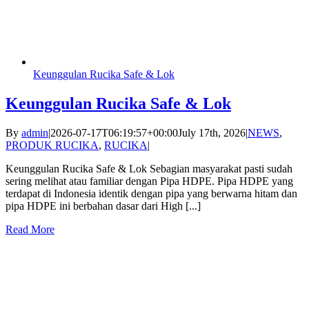
Keunggulan Rucika Safe & Lok
Keunggulan Rucika Safe & Lok
By
admin
|
2026-07-17T06:19:57+00:00
July 17th, 2026
|
NEWS
,
PRODUK RUCIKA
,
RUCIKA
|
Keunggulan Rucika Safe & Lok Sebagian masyarakat pasti sudah
sering melihat atau familiar dengan Pipa HDPE. Pipa HDPE yang
terdapat di Indonesia identik dengan pipa yang berwarna hitam dan
pipa HDPE ini berbahan dasar dari High [...]
Read More