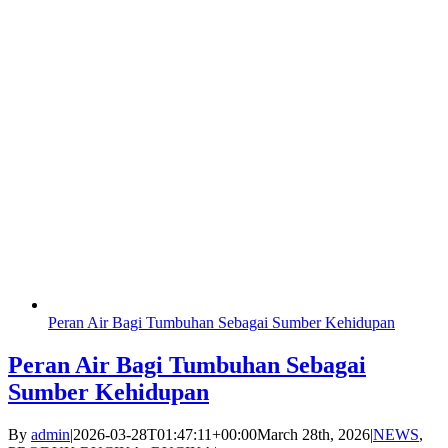
Peran Air Bagi Tumbuhan Sebagai Sumber Kehidupan
Peran Air Bagi Tumbuhan Sebagai
Sumber Kehidupan
By
admin
|
2026-03-28T01:47:11+00:00
March 28th, 2026
|
NEWS
,