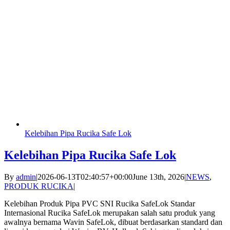
Kelebihan Pipa Rucika Safe Lok
Kelebihan Pipa Rucika Safe Lok
By
admin
|
2026-06-13T02:40:57+00:00
June 13th, 2026
|
NEWS
,
PRODUK RUCIKA
|
Kelebihan Produk Pipa PVC SNI Rucika SafeLok Standar
Internasional Rucika SafeLok merupakan salah satu produk yang
awalnya bernama Wavin SafeLok, dibuat berdasarkan standard dan