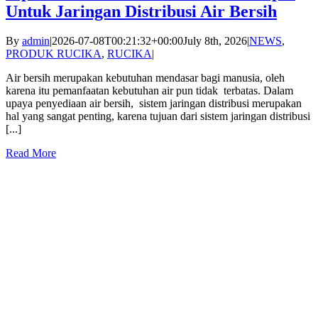
Untuk Jaringan Distribusi Air Bersih
By
admin
|
2026-07-08T00:21:32+00:00
July 8th, 2026
|
NEWS
,
PRODUK RUCIKA
,
RUCIKA
|
Air bersih merupakan kebutuhan mendasar bagi manusia, oleh
karena itu pemanfaatan kebutuhan air pun tidak terbatas. Dalam
upaya penyediaan air bersih, sistem jaringan distribusi merupakan
hal yang sangat penting, karena tujuan dari sistem jaringan distribusi
[...]
Read More