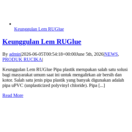
Keunggulan Lem RUGlue
Keunggulan Lem RUGlue
By
admin
|
2026-06-05T00:54:18+00:00
June 5th, 2026
|
NEWS
,
PRODUK RUCIKA
|
Keunggulan Lem RUGlue Pipa plastik merupakan salah satu solusi
bagi masyarakat umum saat ini untuk mengalirkan air bersih dan
kotor. Salah satu jenis pipa plastik yang banyak digunakan adalah
pipa uPVC (unplasticized polyvinyl chloride). Pipa [...]
Read More