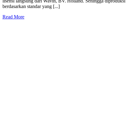
lisensi langsung dari Wavin, BV. Holland. Sehingga diproduksi
berdasarkan standar yang [...]
Read More