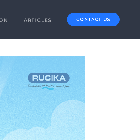
CONTACT US
ION
ARTICLES