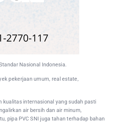
 Standar Nasional Indonesia.
yek pekerjaan umum, real estate,
 kualitas internasional yang sudah pasti
alirkan air bersih dan air minum,
tu, pipa PVC SNI juga tahan terhadap bahan