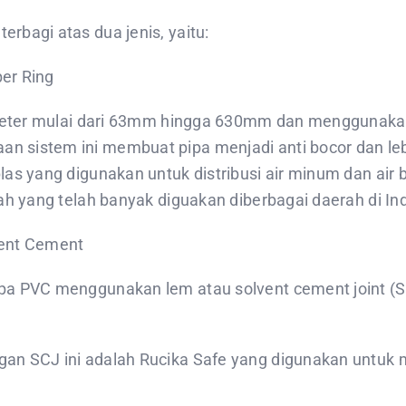
bagi atas dua jenis, yaitu:
er Ring
meter mulai dari 63mm hingga 630mm dan menggunakan r
istem ini membuat pipa menjadi anti bocor dan lebih 
as yang digunakan untuk distribusi air minum dan air b
ah yang telah banyak diguakan diberbagai daerah di In
vent Cement
a PVC menggunakan lem atau solvent cement joint (SCJ
n SCJ ini adalah Rucika Safe yang digunakan untuk me