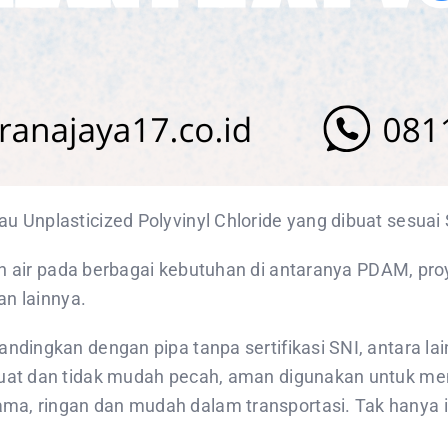
u Unplasticized Polyvinyl Chloride yang dibuat sesuai
n air pada berbagai kebutuhan di antaranya PDAM, pro
an lainnya.
ndingkan dengan pipa tanpa sertifikasi SNI, antara lain
uat dan tidak mudah pecah, aman digunakan untuk meng
a, ringan dan mudah dalam transportasi. Tak hanya i