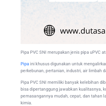
Pipa PVC SNI merupakan jenis pipa uPVC ata
Pipa
ini khusus digunakan untuk mengalirka
perkebunan, pertanian, industri, air limbah d
Pipa PVC SNI memiliki banyak kelebihan diba
bisa dipertanggung jawabkan kualitasnya, k
pemasangannya mudah, cepat, dan tahan lam
kimia.