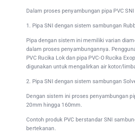
Dalam proses penyambungan pipa PVC SNI ter
1. Pipa SNI dengan sistem sambungan Rubb
Pipa dengan sistem ini memiliki varian dia
dalam proses penyambungannya. Penggunaan s
PVC Rucika Lok dan pipa PVC-O Rucika Exopl
digunakan untuk mengalirkan air kotor/limb
2. Pipa SNI dengan sistem sambungan Sol
Dengan sistem ini proses penyambungan pip
20mm hingga 160mm.
Contoh produk PVC berstandar SNI sambunga
bertekanan.