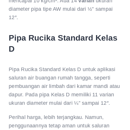
mencapai 10 kg/cm². Ada 14
varian
ukuran
diameter pipa tipe AW mulai dari ½” sampai
12″.
Pipa Rucika Standard Kelas
D
Pipa Rucika Standard Kelas D untuk aplikasi
saluran air buangan rumah tangga, seperti
pembuangan air limbah dari kamar mandi atau
dapur. Pada pipa Kelas D memiliki 11 varian
ukuran diameter mulai dari ¼” sampai 12″.
Perihal harga, lebih terjangkau. Namun,
penggunaannya tetap aman untuk saluran