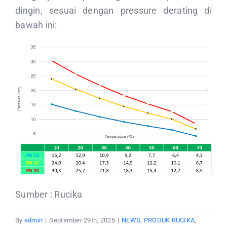
dingin, sesuai dengan pressure derating di
bawah ini:
Sumber : Rucika
By
admin
|
September 29th, 2025
|
NEWS
,
PRODUK RUCIKA
,