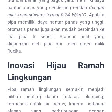
Standar bahan yang bagus yaitu memiliki daya
hantar panas yang cenderung rendah
dengan
nilai konduktivitas termal 0.24 W/m°C.
Apabila
pipa memiliki daya hantar panas yang tinggi,
otomatis panas juga akan mudah berpindah ke
luar pipa itu sendiri. Standar inilah yang
digunakan oleh pipa ppr kelen green milik
Rucika.
Inovasi Hijau Ramah
Lingkungan
Pipa ramah lingkungan semakin menjadi
pilihan penting dalam instalasi plumbing,
termasuk untuk air panas, karena berbagai
alasan yang berhubungan dengan