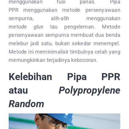
menggunakan fusi panas
.
Pipa
PPR menggunakan metode persenyawaan
sempurna, alih-alih menggunakan
metode
glue
tau pengeleman. Metode
persenyawaan sempurna membuat dua benda
melebur jadi satu, bukan sekedar menempel.
Metode ini meminimalisir timbulnya celah yang
memungkinkan terjadinya kebocoran.
Kelebihan Pipa PPR
atau
Polypropylene
Random