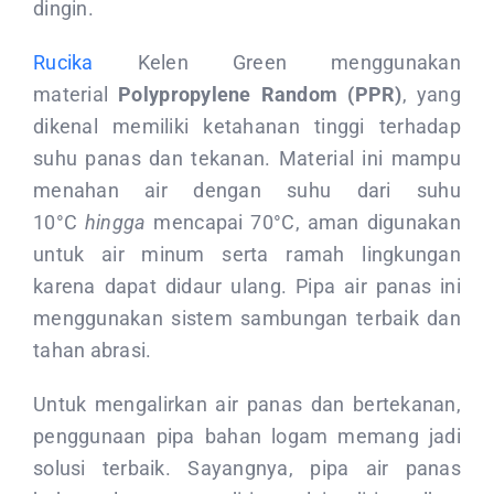
dingin.
CONTACT US
Rucika
Kelen Green menggunakan
material
Polypropylene Random (PPR)
, yang
dikenal memiliki ketahanan tinggi terhadap
suhu panas dan tekanan. Material ini mampu
menahan air dengan suhu dari suhu
10°C
hingga
mencapai 70°C, aman digunakan
untuk air minum serta ramah lingkungan
karena dapat didaur ulang. Pipa air panas ini
menggunakan sistem sambungan terbaik dan
tahan abrasi.
Untuk mengalirkan air panas dan bertekanan,
penggunaan pipa bahan logam memang jadi
solusi terbaik. Sayangnya, pipa air panas