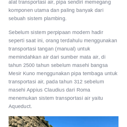
alat transportasi air, pipa sendiri memegang
CONTACT US
komponen utama dan paling banyak dari
sebuah sistem plambing.
Sebelum sistem perpipaan modern hadir
seperti saat ini, orang terdahulu menggunakan
transportasi tangan (manual) untuk
memindahkan air dari sumber mata air, di
tahun 2500 tahun sebelum masehi bangsa
Mesir Kuno menggunakan pipa tembaga untuk
transportasi air, pada tahun 312 sebelum
masehi Appius Claudius dari Roma
menemukan sistem transportasi air yaitu
Aqueduct.