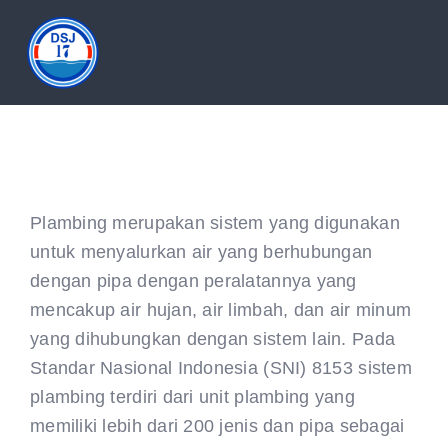
Skip
to
Tog
content
Nav
HOME
ABOUT
Plambing merupakan sistem yang digunakan
untuk menyalurkan air yang berhubungan
PRODUCT
dengan pipa dengan peralatannya yang
mencakup air hujan, air limbah, dan air minum
DOCUMENTATION
yang dihubungkan dengan sistem lain. Pada
Standar Nasional Indonesia (SNI) 8153 sistem
ARTICLES
plambing terdiri dari unit plambing yang
memiliki lebih dari 200 jenis dan pipa sebagai