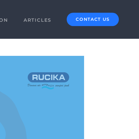
CONTACT US
ION
ARTICLES