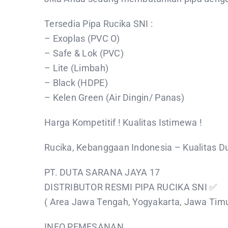
Tersedia Pipa Rucika SNI :
– Exoplas (PVC O)
– Safe & Lok (PVC)
– Lite (Limbah)
– Black (HDPE)
– Kelen Green (Air Dingin/ Panas)
Harga Kompetitif ! Kualitas Istimewa !
Rucika, Kebanggaan Indonesia – Kualitas D
PT. DUTA SARANA JAYA 17
DISTRIBUTOR RESMI PIPA RUCIKA SNI ✅️
( Area Jawa Tengah, Yogyakarta, Jawa Timu
INFO PEMESANAN