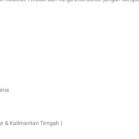
unia
r & Kalimantan Tengah )