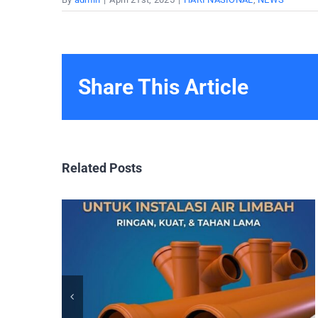
Share This Article
Related Posts