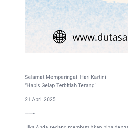
Selamat Memperingati Hari Kartini
“Habis Gelap Terbitlah Terang”
21 April 2025
——-
Jika Anda sedang membutuhkan pipa dengan 