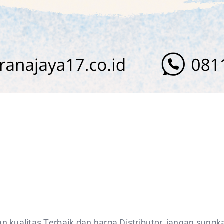
kualitas Terbaik dan harga Distributor, jangan sung