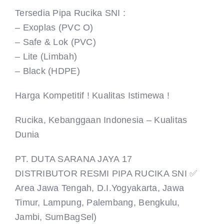
Tersedia Pipa Rucika SNI :
– Exoplas (PVC O)
– Safe & Lok (PVC)
– Lite (Limbah)
– Black (HDPE)
Harga Kompetitif ! Kualitas Istimewa !
Rucika, Kebanggaan Indonesia – Kualitas
Dunia
PT. DUTA SARANA JAYA 17
DISTRIBUTOR RESMI PIPA RUCIKA SNI ✅️
Area Jawa Tengah, D.I.Yogyakarta, Jawa
Timur, Lampung, Palembang, Bengkulu,
Jambi, SumBagSel)