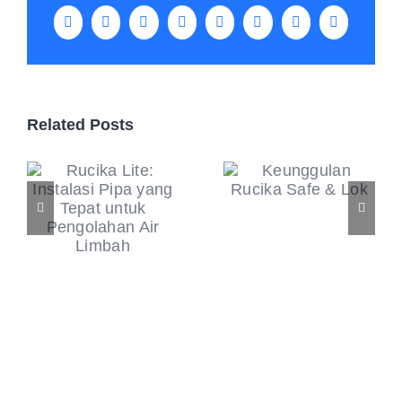
Facebook
X
LinkedIn
WhatsApp
Tumblr
Pinterest
Vk
Email
Related Posts