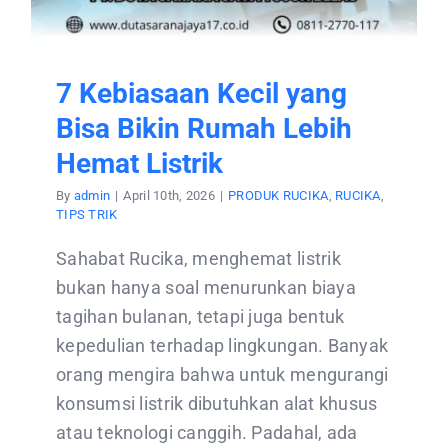
7 Kebiasaan Kecil yang
Bisa Bikin Rumah Lebih
Hemat Listrik
By
admin
|
April 10th, 2026
|
PRODUK RUCIKA
,
RUCIKA
,
TIPS TRIK
Sahabat Rucika, menghemat listrik
bukan hanya soal menurunkan biaya
tagihan bulanan, tetapi juga bentuk
kepedulian terhadap lingkungan. Banyak
orang mengira bahwa untuk mengurangi
konsumsi listrik dibutuhkan alat khusus
atau teknologi canggih. Padahal, ada