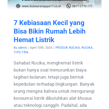
7 Kebiasaan Kecil yang
Bisa Bikin Rumah Lebih
Hemat Listrik
By
admin
|
April 10th, 2026
|
PRODUK RUCIKA
,
RUCIKA
,
TIPS TRIK
Sahabat Rucika, menghemat listrik
bukan hanya soal menurunkan biaya
tagihan bulanan, tetapi juga bentuk
kepedulian terhadap lingkungan. Banyak
orang mengira bahwa untuk mengurangi
konsumsi listrik dibutuhkan alat khusus
atau teknologi canggih. Padahal, ada