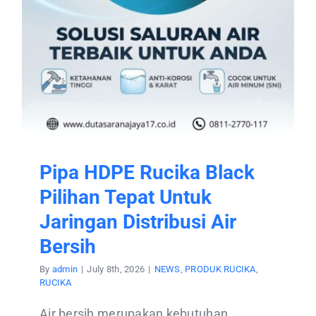
CONTACT US
Pipa HDPE Rucika Black
Pilihan Tepat Untuk
Jaringan Distribusi Air
Bersih
By
admin
|
July 8th, 2026
|
NEWS
,
PRODUK RUCIKA
,
RUCIKA
Air bersih merupakan kebutuhan