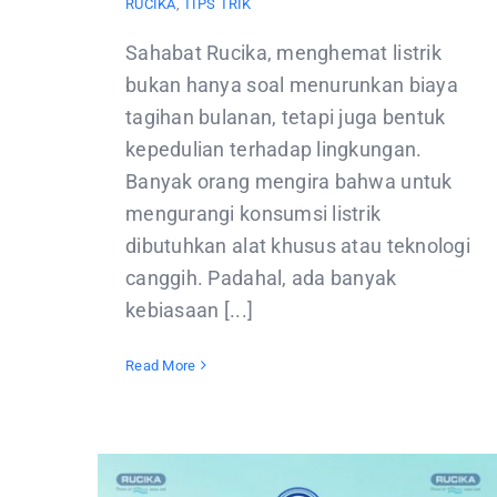
RUCIKA
,
TIPS TRIK
Sahabat Rucika, menghemat listrik
bukan hanya soal menurunkan biaya
tagihan bulanan, tetapi juga bentuk
kepedulian terhadap lingkungan.
Banyak orang mengira bahwa untuk
mengurangi konsumsi listrik
dibutuhkan alat khusus atau teknologi
canggih. Padahal, ada banyak
kebiasaan [...]
Read More