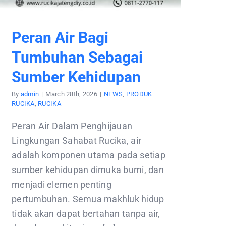
Peran Air Bagi
Tumbuhan Sebagai
Sumber Kehidupan
By
admin
|
March 28th, 2026
|
NEWS
,
PRODUK
RUCIKA
,
RUCIKA
Peran Air Dalam Penghijauan
Lingkungan Sahabat Rucika, air
adalah komponen utama pada setiap
sumber kehidupan dimuka bumi, dan
menjadi elemen penting
pertumbuhan. Semua makhluk hidup
tidak akan dapat bertahan tanpa air,