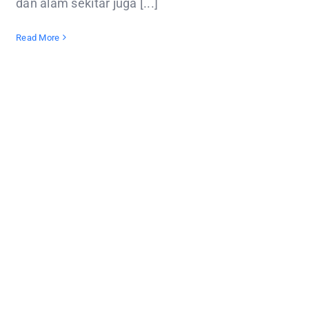
dan alam sekitar juga [...]
Read More