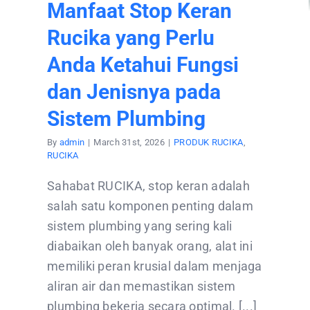
Manfaat Stop Keran
Rucika yang Perlu
Anda Ketahui Fungsi
dan Jenisnya pada
Sistem Plumbing
By
admin
|
March 31st, 2026
|
PRODUK RUCIKA
,
RUCIKA
Sahabat RUCIKA, stop keran adalah
salah satu komponen penting dalam
sistem plumbing yang sering kali
diabaikan oleh banyak orang, alat ini
memiliki peran krusial dalam menjaga
aliran air dan memastikan sistem
plumbing bekerja secara optimal. [...]