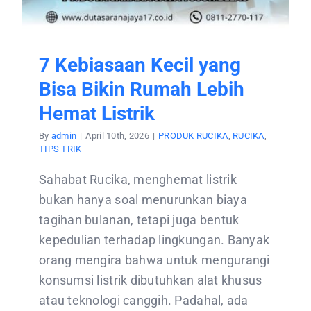
7 Kebiasaan Kecil yang
Bisa Bikin Rumah Lebih
Hemat Listrik
By
admin
|
April 10th, 2026
|
PRODUK RUCIKA
,
RUCIKA
,
TIPS TRIK
Sahabat Rucika, menghemat listrik
bukan hanya soal menurunkan biaya
tagihan bulanan, tetapi juga bentuk
kepedulian terhadap lingkungan. Banyak
orang mengira bahwa untuk mengurangi
konsumsi listrik dibutuhkan alat khusus
atau teknologi canggih. Padahal, ada