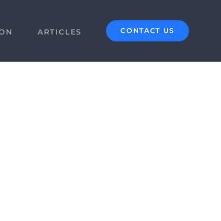
CONTACT US
ION
ARTICLES