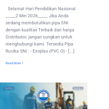
Selamat Hari Pendidikan Nasional
_____2 Mei 2026_____ Jika Anda
sedang membutuhkan pipa SNI
dengan kualitas Terbaik dan harga
Distributor, jangan sungkan untuk
menghubungi kami. Tersedia Pipa
Rucika SNI : - Exoplas (PVC O) - [...]
Read More