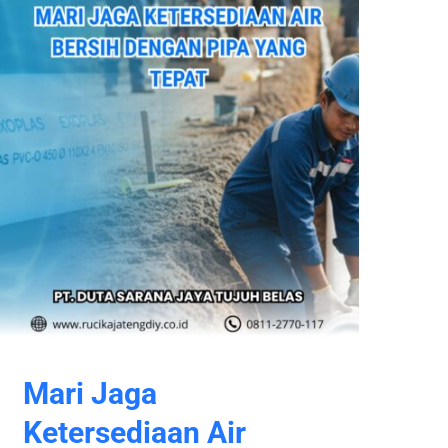
Mari Jaga
Ketersediaan Air