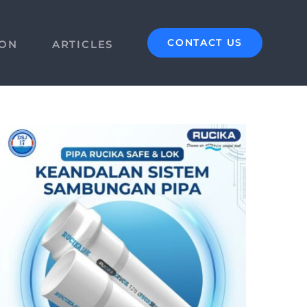
CONTACT US
ION
ARTICLES