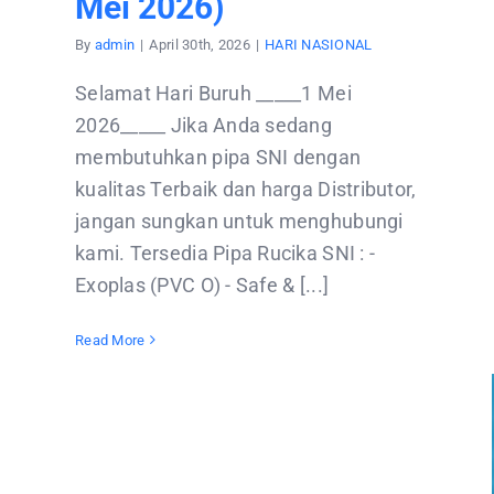
Mei 2026)
By
admin
|
April 30th, 2026
|
HARI NASIONAL
Selamat Hari Buruh _____1 Mei
2026_____ Jika Anda sedang
membutuhkan pipa SNI dengan
kualitas Terbaik dan harga Distributor,
jangan sungkan untuk menghubungi
kami. Tersedia Pipa Rucika SNI : -
Exoplas (PVC O) - Safe & [...]
Read More