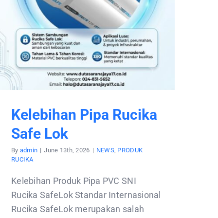
Kelebihan Pipa Rucika
Safe Lok
By
admin
|
June 13th, 2026
|
NEWS
,
PRODUK
RUCIKA
Kelebihan Produk Pipa PVC SNI
Rucika SafeLok Standar Internasional
Rucika SafeLok merupakan salah