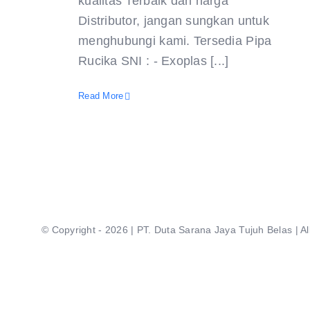
kualitas Terbaik dan harga
Distributor, jangan sungkan untuk
menghubungi kami. Tersedia Pipa
Rucika SNI : - Exoplas [...]
Read More
© Copyright - 2026 | PT. Duta Sarana Jaya Tujuh Belas | A